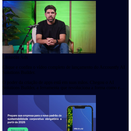
LinkedIn Ads
Clique e confira o vídeo completo de lançamento do Accountfy AI
Solutions Builder.
O poder da criação de apps está em suas mãos. Chegou o AI
Solutions Builder, a ferramenta que revoluciona a forma como e…