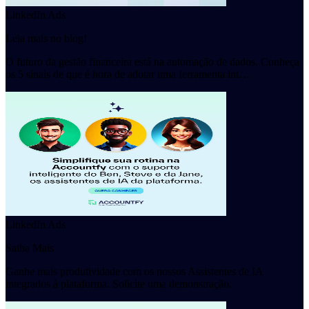
LinkedIn Ads
Leia mais no blog!
O futuro da gestão financeira está na automação de dados. Conheça
os 5 sinais de que é hora de adotar uma ferramenta int…
LinkedIn Ads
Saiba Mais
Ganhe mais produtividade com os nossos Assistentes de IA
integrados à plataforma. Solicite uma demonstração.