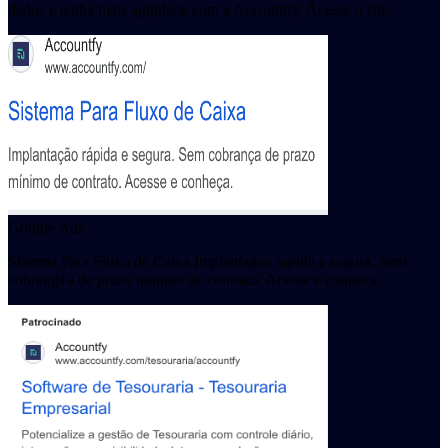
dados e tenha mais agilidade com a Accountfy. Acesse o site.
Google Ads
Sistema Para Fluxo de Caixa Implantagao rapida e segura. Sem
cobrang¢a de prazo minimo de contrato. Acesse e conheca.