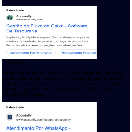
Google Ads
Patrocinado Gestao de Fluxo de Caixa - Software De Tesouraria
Implantacgao rapida e segura. Sem cobranga de prazo minimo de
contrato. Acesse e conhega. Acompanhe o fluxo de caixa e suas
projegdes com atualizagées... Atendimento Por Whats App
Planejamento Financeil