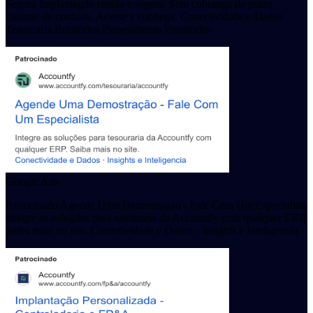
Segura Implantagdo rapida e segura. Sem cobranga de prazo
minimo de contrato. Acesse e conhega. Conectividade e Dados
Tesouraria Relatorios Planejamento Financeiro
Google Ads
Patrocinado Agende Uma Demostragao - Fale Com Um Especialista
Integre as solugdes para tesouraria da Accountfy com qualquer ERP.
Saiba mais no site. Conectividade e Dados - Insights e Inteligencia