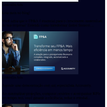
LinkedIn Ads
Leia mais no blog!
Você sabia que o FP&A é essencial para o crescimento sustentável
da sua empresa? Entenda como transformar dados financei…
LinkedIn Ads
Agende uma demonstração com um especialista Accountfy.
Ao automatizar projeções, comparar cenários e acompanhar KPIs
em tempo real, você garante a eficiência, reduz o retrabal…