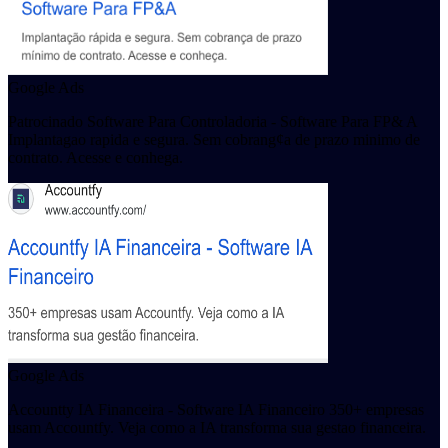
Google Ads
Patrocinado Software Para Controladoria - Software Para FP& A
Implantagao rapida e segura. Sem cobrang¢a de prazo minimo de
contrato. Acesse e conhega.
Google Ads
Accountty IA Financeira - Software IA Financeiro 350+ empresas
usam Accountfy. Veja como a IA transforma sua gestao financeira.