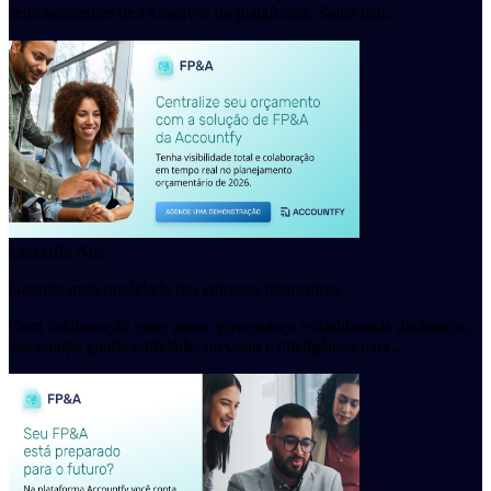
seus assistentes de IA nativos da plataforma. Saiba mai…
LinkedIn Ads
Garanta mais qualidade nas entregas financeiras.
Com colaboração entre áreas, governança e dashboards dinâmicos,
sua equipe ganha agilidade, precisão e inteligência para…