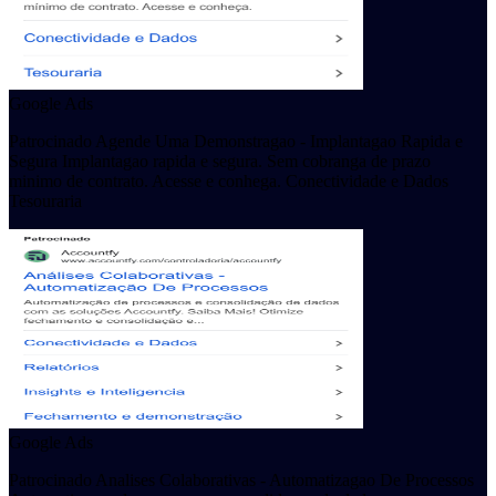
Google Ads
Patrocinado Agende Uma Demonstragao - Implantagao Rapida e
Segura Implantagao rapida e segura. Sem cobranga de prazo
minimo de contrato. Acesse e conhega. Conectividade e Dados
Tesouraria
Google Ads
Patrocinado Analises Colaborativas - Automatizagao De Processos