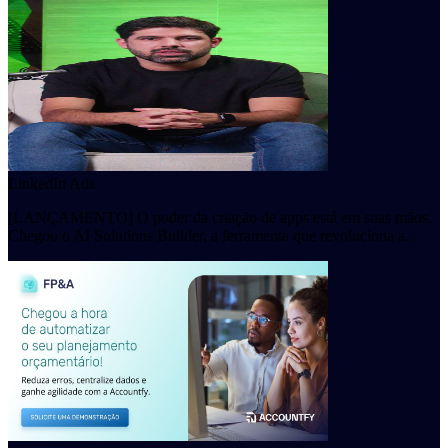
LinkedIn Ads
[LANÇAMENTO] O poder da criação de apps está em suas mãos.
Chegou o AI Solutions Builder, a ferramenta que revoluciona a…