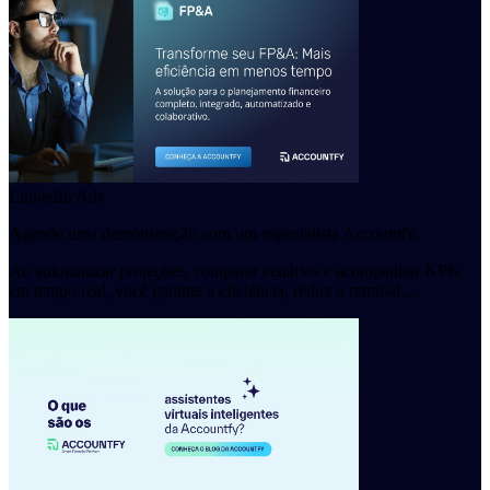
LinkedIn Ads
Agende uma demonstração com um especialista Accountfy.
Ao automatizar projeções, comparar cenários e acompanhar KPIs
em tempo real, você garante a eficiência, reduz o retrabal…