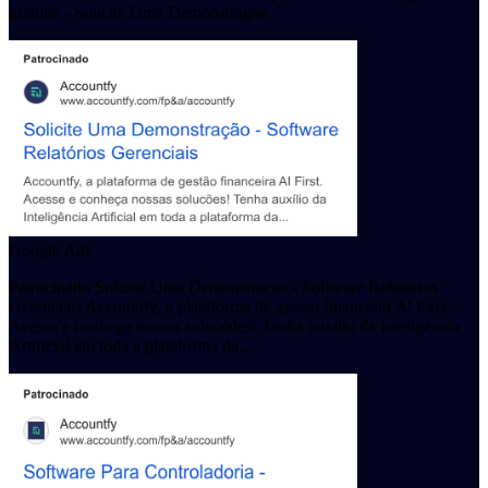
gratuita - Solicite Uma Demonstragao
Google Ads
Patrocinado Solicite Uma Demonstracao - Software Relatorios
Gerenciais Accountfy, a plataforma de gestao financeira Al First.
Acesse e conhega nossas solucédes! Tenha auxilio da Inteligéncia
Artificial em toda a plataforma da...